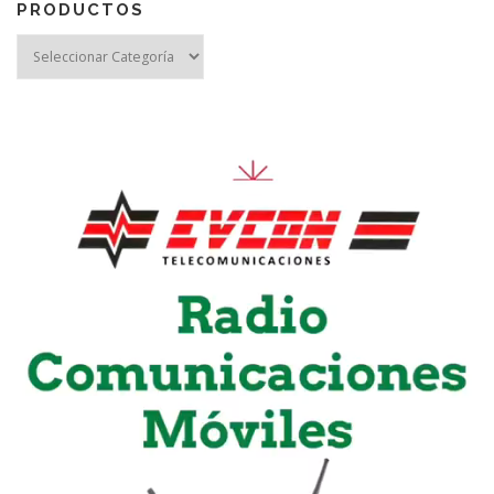
PRODUCTOS
Reproductor
de
vídeo