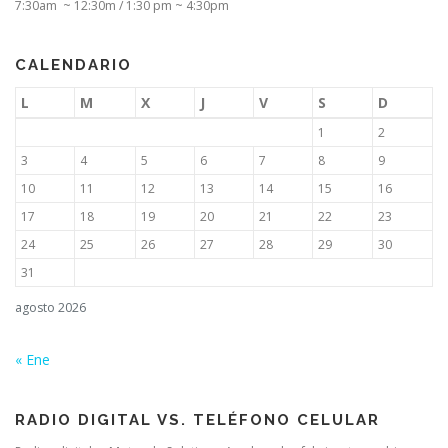
7:30am ~ 12:30m / 1:30 pm ~ 4:30pm
CALENDARIO
L
M
X
J
V
S
D
1
2
3
4
5
6
7
8
9
10
11
12
13
14
15
16
17
18
19
20
21
22
23
24
25
26
27
28
29
30
31
agosto 2026
« Ene
RADIO DIGITAL VS. TELÉFONO CELULAR