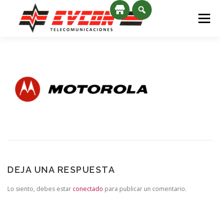
Saltar al contenido
Menú
INICIO
SERVICIOS
NOSOTROS
CONTACTO
NOVEDADES
DEJA UNA RESPUESTA
Lo siento, debes estar
conectado
para publicar un comentario.