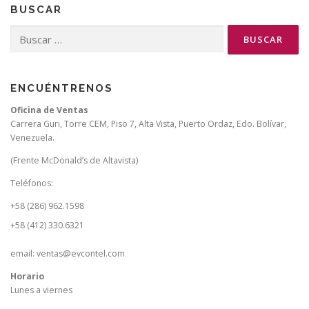
BUSCAR
Buscar:
ENCUÉNTRENOS
Oficina de Ventas
Carrera Guri, Torre CEM, Piso 7, Alta Vista, Puerto Ordaz, Edo. Bolívar,
Venezuela.
(Frente McDonald’s de Altavista)
Teléfonos:
+58 (286) 962.1598
+58 (412) 330.6321
email: ventas@evcontel.com
Horario
Lunes a viernes