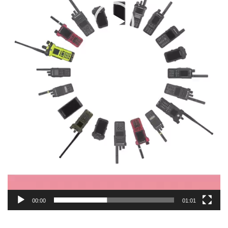
00:00
01:01