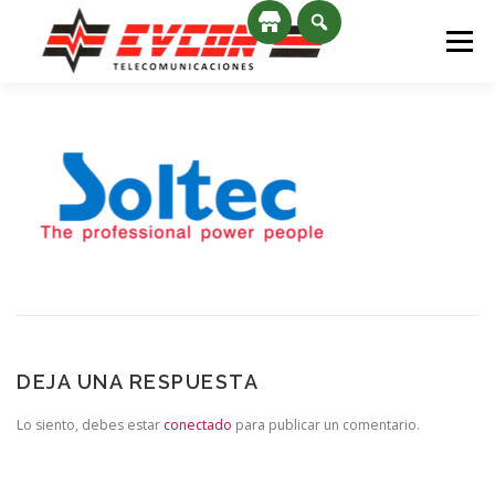
Saltar al contenido
Menú
INICIO
SERVICIOS
NOSOTROS
CONTACTO
NOVEDADES
DEJA UNA RESPUESTA
Lo siento, debes estar
conectado
para publicar un comentario.