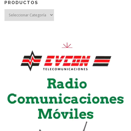
PRODUCTOS
Reproductor
de
vídeo