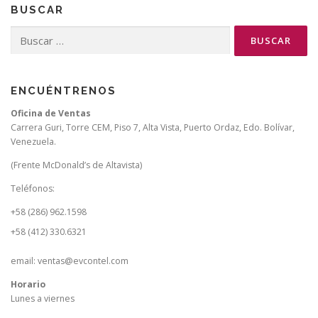
BUSCAR
Buscar:
ENCUÉNTRENOS
Oficina de Ventas
Carrera Guri, Torre CEM, Piso 7, Alta Vista, Puerto Ordaz, Edo. Bolívar,
Venezuela.
(Frente McDonald’s de Altavista)
Teléfonos:
+58 (286) 962.1598
+58 (412) 330.6321
email: ventas@evcontel.com
Horario
Lunes a viernes