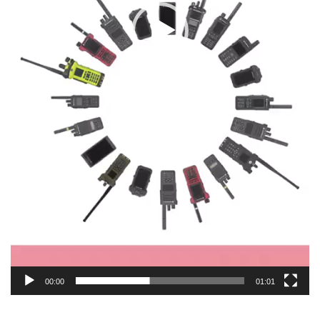
00:00
01:01