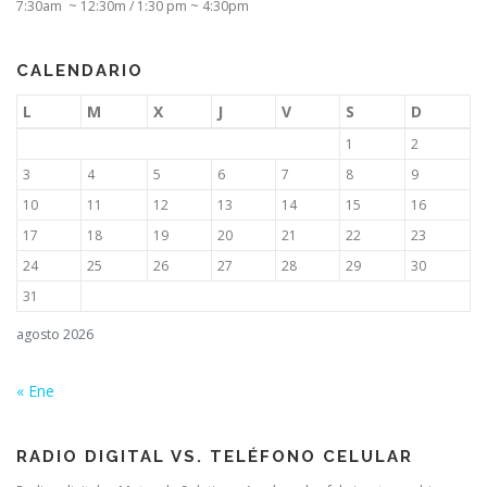
7:30am ~ 12:30m / 1:30 pm ~ 4:30pm
CALENDARIO
L
M
X
J
V
S
D
1
2
3
4
5
6
7
8
9
10
11
12
13
14
15
16
17
18
19
20
21
22
23
24
25
26
27
28
29
30
31
agosto 2026
« Ene
RADIO DIGITAL VS. TELÉFONO CELULAR