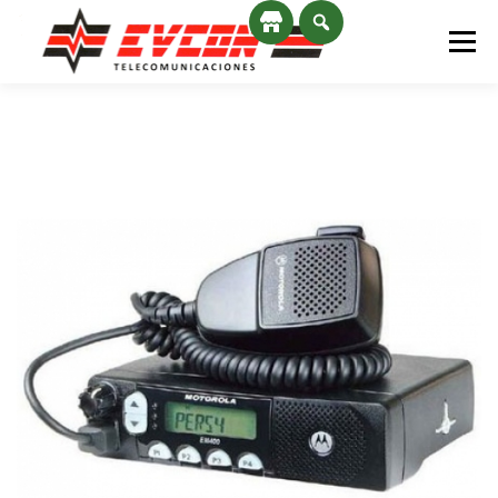
Saltar al contenido
Menú
INICIO
SERVICIOS
NOSOTROS
CONTACTO
NOVEDADES