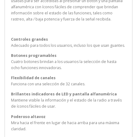
usadas para ser accedidas al presionar un botón y una pantalla
alfanumérica con íconos fáciles de comprender que brindan
información sobre el estado de las funciones, tales como
rastreo, alta / baja potencia y fuerza de la señal recibida.
Controles grandes
Adecuado para todos los usuarios, incluso los que usan guantes.
Botones programables
Cuatro botones brindan a los usuarios la selección de hasta
ocho funciones innovadoras.
Flexibilidad de canales
Funciona con una selección de 32 canales.
Brillantes indicadores de LED y pantalla alfanumérica
Mantiene visible la información y el estado de la radio a través
de íconos fáciles de usar.
Poderoso altavoz
Mira hacia el frente en lugar de hacia arriba para una máxima
claridad.