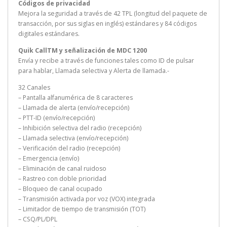
Códigos de privacidad
Mejora la seguridad a través de 42 TPL (longitud del paquete de
transacción, por sus siglas en inglés) estándares y 84 códigos
digitales estándares.
Quik CallTM y señalización de MDC 1200
Envía y recibe a través de funciones tales como ID de pulsar
para hablar, Llamada selectiva y Alerta de llamada.-
32 Canales
– Pantalla alfanumérica de 8 caracteres
– Llamada de alerta (envío/recepción)
– PTT-ID (envío/recepción)
– Inhibición selectiva del radio (recepción)
– Llamada selectiva (envío/recepción)
– Verificación del radio (recepción)
– Emergencia (envío)
– Eliminación de canal ruidoso
– Rastreo con doble prioridad
– Bloqueo de canal ocupado
– Transmisión activada por voz (VOX) integrada
– Limitador de tiempo de transmisión (TOT)
– CSQ/PL/DPL