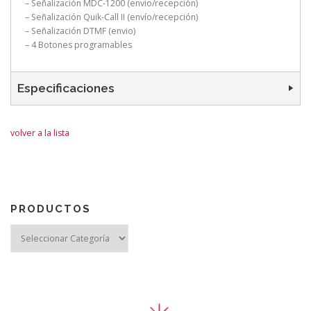
– Señalización MDC-1200 (envio/recepción)
– Señalización Quik-Call II (envío/recepción)
– Señalización DTMF (envio)
– 4 Botones programables
Especificaciones
volver a la lista
PRODUCTOS
Reproductor
de