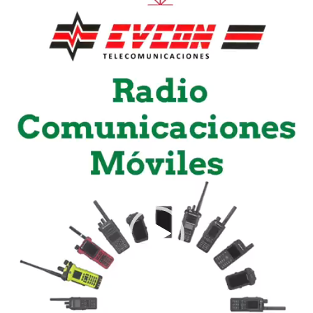
vídeo