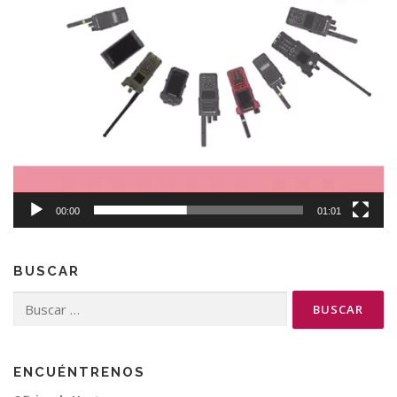
00:00
01:01
BUSCAR
Buscar:
ENCUÉNTRENOS