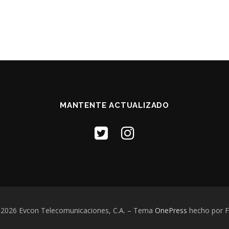
MANTENTE ACTUALIZADO
 2026 Evcon Telecomunicaciones, C.A.
–
Tema
OnePress
hecho por 