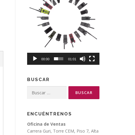
00:00
01:01
BUSCAR
Buscar:
ENCUÉNTRENOS
Oficina de Ventas
Carrera Guri, Torre CEM, Piso 7, Alta