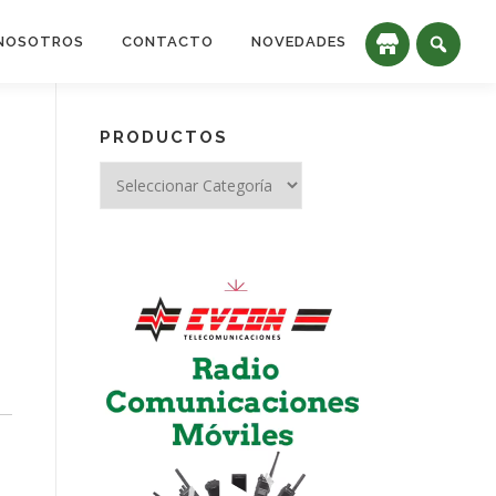
NOSOTROS
CONTACTO
NOVEDADES
PRODUCTOS
Reproductor
de
vídeo