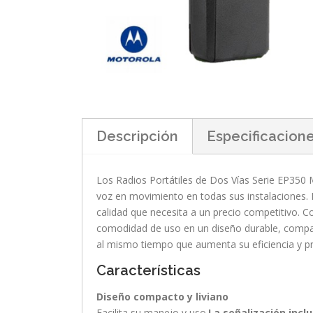
Descripción
Especificacion
Los Radios Portátiles de Dos Vías Serie EP350
voz en movimiento en todas sus instalaciones. L
calidad que necesita a un precio competitivo.
comodidad de uso en un diseño durable, compac
al mismo tiempo que aumenta su eficiencia y pr
Características
Diseño compacto y liviano
Facilita su manejo y uso.
La señalización incl