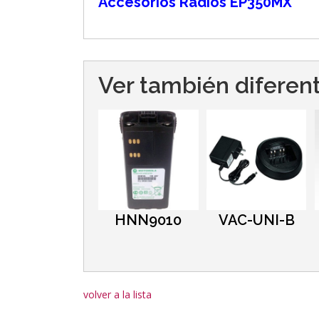
Accesorios Radios EP350MX
Ver también diferen
HNN9010
VAC-UNI-B
volver a la lista