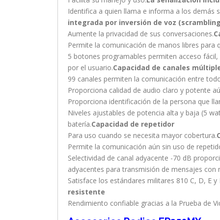
Identifica a quien llama e informa a los demás s
integrada por inversión de voz (scramblin
Aumente la privacidad de sus conversaciones.
C
Permite la comunicación de manos libres para q
5 botones programables permiten acceso fácil,
por el usuario.
Capacidad de canales múltipl
99 canales permiten la comunicación entre tod
Proporciona calidad de audio claro y potente a
Proporciona identificación de la persona que ll
Niveles ajustables de potencia alta y baja (5 wa
batería.
Capacidad de repetidor
Para uso cuando se necesita mayor cobertura.
Permite la comunicación aún sin uso de repetid
Selectividad de canal adyacente -70 dB proporc
adyacentes para transmisión de mensajes con m
Satisface los estándares militares 810 C, D, E y
resistente
Rendimiento confiable gracias a la Prueba de V