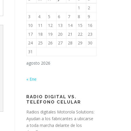
1
2
3
4
5
6
7
8
9
10
11
12
13
14
15
16
17
18
19
20
21
22
23
24
25
26
27
28
29
30
31
agosto 2026
« Ene
RADIO DIGITAL VS.
TELÉFONO CELULAR
Radios digitales Motorola Solutions:
Ayudan a los fabricantes a ubicarse
a toda marcha delante de los