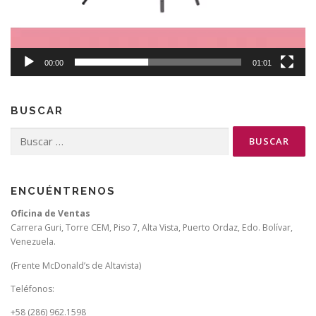
00:00
01:01
BUSCAR
Buscar:
ENCUÉNTRENOS
Oficina de Ventas
Carrera Guri, Torre CEM, Piso 7, Alta Vista, Puerto Ordaz, Edo. Bolívar,
Venezuela.
(Frente McDonald’s de Altavista)
Teléfonos:
+58 (286) 962.1598