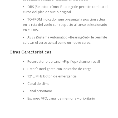
OBS (Selector «Omni Bearing») le permite cambiar el
curso del plan de vuelo original.
TO-FROM indicador que presenta la posición actual
en la ruta del vuelo con respecto al curso seleccionado
en el OBS.
ABSS (Sistema Automático «Bearing-Set») le permite
colocar el curso actual como un nuevo curso.
Otras Caracteristicas
Recordatorio de canal «Flip-flop» channel recall
Batería inteligente con indicador de carga
121,5MHz boton de emergencia
Canal de clima
Canal prioritario
Escaneo VFO, canal de memoria y prioritario