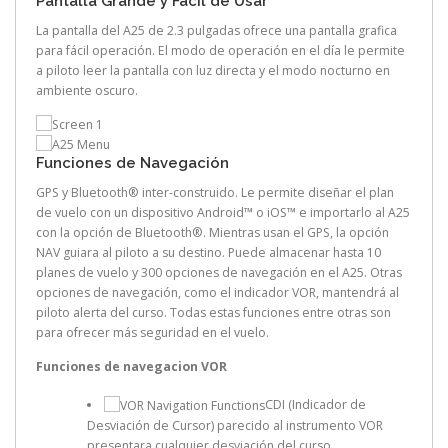
Pantalla Grande y Fácil de Usar
La pantalla del A25 de 2.3 pulgadas ofrece una pantalla grafica
para fácil operación. El modo de operación en el día le permite
a piloto leer la pantalla con luz directa y el modo nocturno en
ambiente oscuro.
Funciones de Navegación
GPS y Bluetooth® inter-construido. Le permite diseñar el plan
de vuelo con un dispositivo Android™ o iOS™ e importarlo al A25
con la opción de Bluetooth®. Mientras usan el GPS, la opción
NAV guiara al piloto a su destino. Puede almacenar hasta 10
planes de vuelo y 300 opciones de navegación en el A25. Otras
opciones de navegación, como el indicador VOR, mantendrá al
piloto alerta del curso. Todas estas funciones entre otras son
para ofrecer más seguridad en el vuelo.
Funciones de navegacion VOR
CDI (Indicador de
Desviación de Cursor) parecido al instrumento VOR
presentara cualquier desviación del curso.