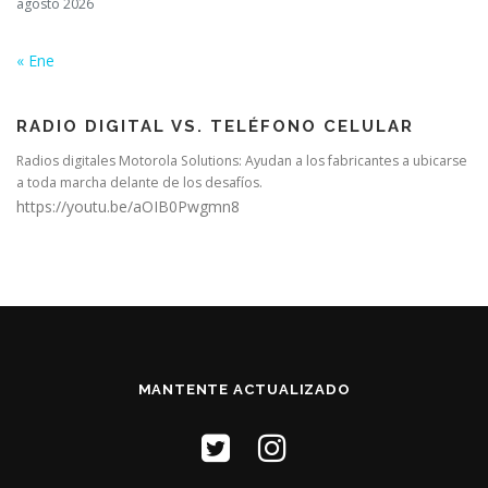
agosto 2026
« Ene
RADIO DIGITAL VS. TELÉFONO CELULAR
Radios digitales Motorola Solutions: Ayudan a los fabricantes a ubicarse
a toda marcha delante de los desafíos.
https://youtu.be/aOIB0Pwgmn8
MANTENTE ACTUALIZADO